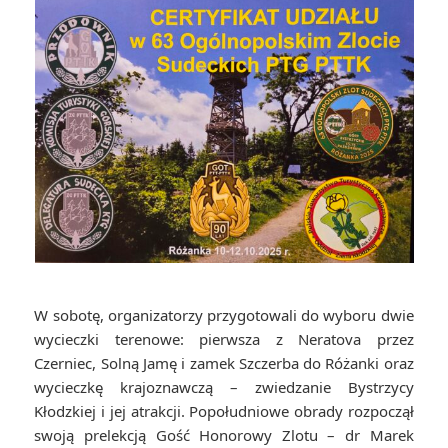
W sobotę, organizatorzy przygotowali do wyboru dwie
wycieczki terenowe: pierwsza z Neratova przez
Czerniec, Solną Jamę i zamek Szczerba do Różanki oraz
wycieczkę krajoznawczą – zwiedzanie Bystrzycy
Kłodzkiej i jej atrakcji. Popołudniowe obrady rozpoczął
swoją prelekcją Gość Honorowy Zlotu – dr Marek