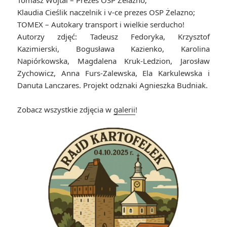
Tomasz Wojtal – Prezes OSP Żelazno;
Klaudia Cieślik naczelnik i v-ce prezes OSP Żelazno;
TOMEX – Autokary transport i wielkie serducho!
Autorzy zdjęć: Tadeusz Fedoryka, Krzysztof
Kazimierski, Bogusława Kazienko, Karolina
Napiórkowska, Magdalena Kruk-Ledzion, Jarosław
Zychowicz, Anna Furs-Zalewska, Ela Karkulewska i
Danuta Lanczares. Projekt odznaki Agnieszka Budniak.
Zobacz wszystkie zdjęcia w
galerii
!