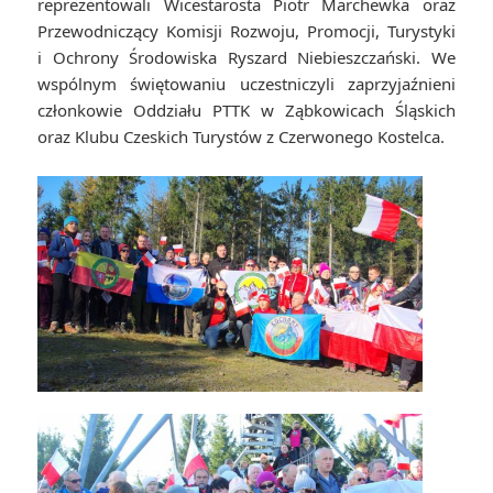
reprezentowali Wicestarosta Piotr Marchewka oraz
Przewodniczący Komisji Rozwoju, Promocji, Turystyki
i Ochrony Środowiska Ryszard Niebieszczański. We
wspólnym świętowaniu uczestniczyli zaprzyjaźnieni
członkowie Oddziału PTTK w Ząbkowicach Śląskich
oraz Klubu Czeskich Turystów z Czerwonego Kostelca.