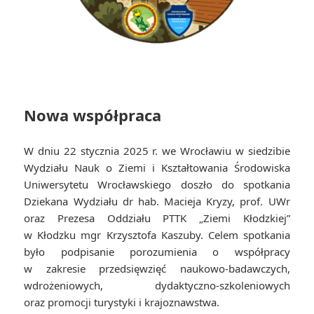
Nowa współpraca
W dniu 22 stycznia 2025 r. we Wrocławiu w siedzibie
Wydziału Nauk o Ziemi i Kształtowania Środowiska
Uniwersytetu Wrocławskiego doszło do spotkania
Dziekana Wydziału dr hab. Macieja Kryzy, prof. UWr
oraz Prezesa Oddziału PTTK „Ziemi Kłodzkiej”
w Kłodzku mgr Krzysztofa Kaszuby. Celem spotkania
było podpisanie porozumienia o współpracy
w zakresie przedsięwzięć naukowo-badawczych,
wdrożeniowych, dydaktyczno-szkoleniowych
oraz promocji turystyki i krajoznawstwa.