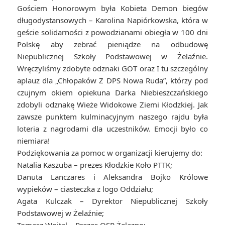
Gościem Honorowym była Kobieta Demon biegów
długodystansowych – Karolina Napiórkowska, która w
geście solidarności z powodzianami obiegła w 100 dni
Polskę aby zebrać pieniądze na odbudowę
Niepublicznej Szkoły Podstawowej w Żelaźnie.
Wręczyliśmy zdobyte odznaki GOT oraz I tu szczególny
aplauz dla „Chłopaków Z DPS Nowa Ruda”, którzy pod
czujnym okiem opiekuna Darka Niebieszczańskiego
zdobyli odznakę Wieże Widokowe Ziemi Kłodzkiej. Jak
zawsze punktem kulminacyjnym naszego rajdu była
loteria z nagrodami dla uczestników. Emocji było co
niemiara!
Podziękowania za pomoc w organizacji kierujemy do:
Natalia Kaszuba – prezes Kłodzkie Koło PTTK;
Danuta Lanczares i Aleksandra Bojko Królowe
wypieków – ciasteczka z logo Oddziału;
Agata Kulczak – Dyrektor Niepublicznej Szkoły
Podstawowej w Żelaźnie;