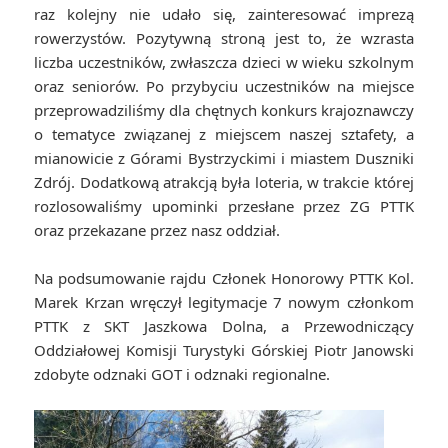
raz kolejny nie udało się, zainteresować imprezą
rowerzystów. Pozytywną stroną jest to, że wzrasta
liczba uczestników, zwłaszcza dzieci w wieku szkolnym
oraz seniorów. Po przybyciu uczestników na miejsce
przeprowadziliśmy dla chętnych konkurs krajoznawczy
o tematyce związanej z miejscem naszej sztafety, a
mianowicie z Górami Bystrzyckimi i miastem Duszniki
Zdrój. Dodatkową atrakcją była loteria, w trakcie której
rozlosowaliśmy upominki przesłane przez ZG PTTK
oraz przekazane przez nasz oddział.
Na podsumowanie rajdu Członek Honorowy PTTK Kol.
Marek Krzan wręczył legitymacje 7 nowym członkom
PTTK z SKT Jaszkowa Dolna, a Przewodniczący
Oddziałowej Komisji Turystyki Górskiej Piotr Janowski
zdobyte odznaki GOT i odznaki regionalne.