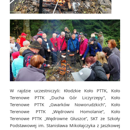
W rajdzie uczestniczyli: Kłodzkie Koło PTTK, Koło
Terenowe PTTK „Ducha Gór Liczyrzepy”, Koło
Terenowe PTTK „Gwarków Noworudzkich”, Koło
Terenowe PTTK „Wędrowni Homolanie”, Koło
Terenowe PTTK „Wędrowne Głuszce”, SKT ze Szkoły
Podstawowej im. Stanisława Mikołajczyka z Jaszkowej