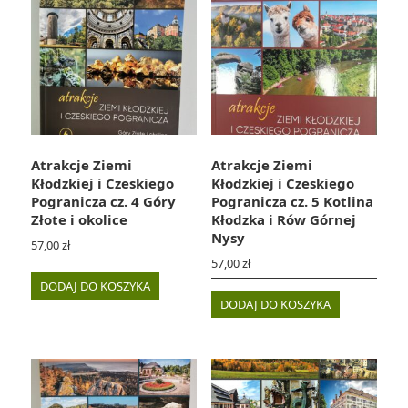
Atrakcje Ziemi
Atrakcje Ziemi
Kłodzkiej i Czeskiego
Kłodzkiej i Czeskiego
Pogranicza cz. 4 Góry
Pogranicza cz. 5 Kotlina
Złote i okolice
Kłodzka i Rów Górnej
Nysy
57,00
zł
57,00
zł
DODAJ DO KOSZYKA
DODAJ DO KOSZYKA