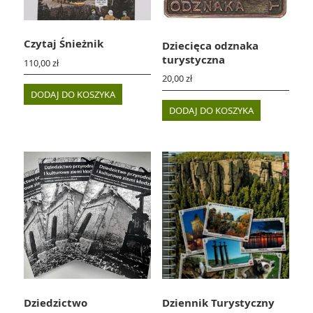
Czytaj Śnieżnik
Dziecięca odznaka
turystyczna
110,00
zł
20,00
zł
DODAJ DO KOSZYKA
DODAJ DO KOSZYKA
Dziedzictwo
Dziennik Turystyczny