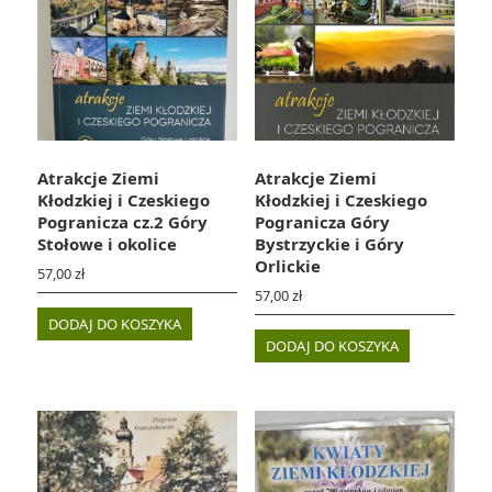
Atrakcje Ziemi
Atrakcje Ziemi
Kłodzkiej i Czeskiego
Kłodzkiej i Czeskiego
Pogranicza cz.2 Góry
Pogranicza Góry
Stołowe i okolice
Bystrzyckie i Góry
Orlickie
57,00
zł
57,00
zł
DODAJ DO KOSZYKA
DODAJ DO KOSZYKA