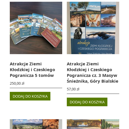
Atrakcje Ziemi
Atrakcje Ziemi
Kłodzkiej i Czeskiego
Kłodzkiej i Czeskiego
Pogranicza 5 tomów
Pogranicza cz. 3 Masyw
Śnieżnika, Góry Bialskie
250,00
zł
57,00
zł
DODAJ DO KOSZYKA
DODAJ DO KOSZYKA