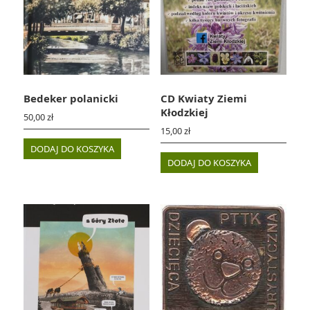
Bedeker polanicki
CD Kwiaty Ziemi
Kłodzkiej
50,00
zł
15,00
zł
DODAJ DO KOSZYKA
DODAJ DO KOSZYKA