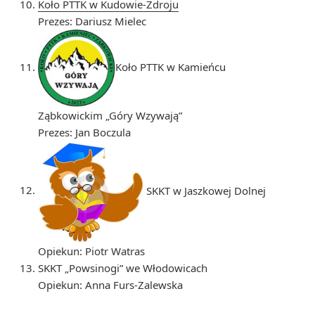
Koło PTTK w Kudowie-Zdroju
Prezes: Dariusz Mielec
Koło PTTK w Kamieńcu
Ząbkowickim „Góry Wzywają”
Prezes: Jan Boczula
SKKT w Jaszkowej Dolnej
Opiekun: Piotr Watras
SKKT „Powsinogi” we Włodowicach
Opiekun: Anna Furs-Zalewska