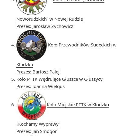
Noworudzkich” w Nowej Rudzie
Prezes: Jarosław Zychowicz
Koło Przewodników Sudeckich w
Kłodzku
Prezes: Bartosz Palej.
Koło PTTK Wędrujące Głuszce w Głuszycy
Prezes: Joanna Wielgus
Koło Miejskie PTTK w Kłodzku
„Kochamy Wyprawy”
Prezes: Jan Smogor