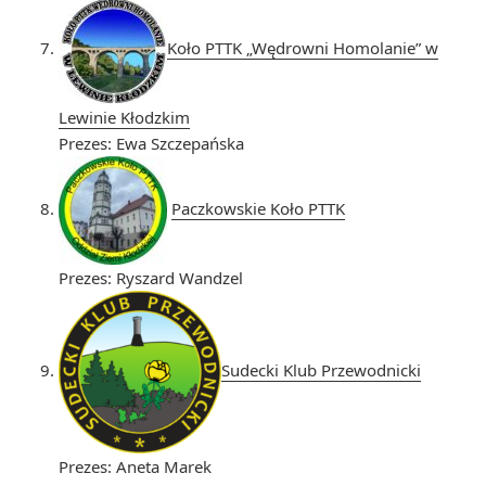
Koło PTTK „Wędrowni Homolanie” w
Lewinie Kłodzkim
Prezes: Ewa Szczepańska
Paczkowskie Koło PTTK
Prezes: Ryszard Wandzel
Sudecki Klub Przewodnicki
Prezes: Aneta Marek