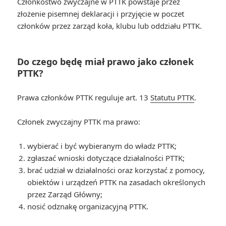
Członkostwo zwyczajne w PTTK powstaje przez
złożenie pisemnej deklaracji i przyjęcie w poczet
członków przez zarząd koła, klubu lub oddziału PTTK.
Do czego będę miał prawo jako członek
PTTK?
Prawa członków PTTK reguluje art. 13
Statutu PTTK
.
Członek zwyczajny PTTK ma prawo:
wybierać i być wybieranym do władz PTTK;
zgłaszać wnioski dotyczące działalności PTTK;
brać udział w działalności oraz korzystać z pomocy,
obiektów i urządzeń PTTK na zasadach określonych
przez Zarząd Główny;
nosić odznakę organizacyjną PTTK.