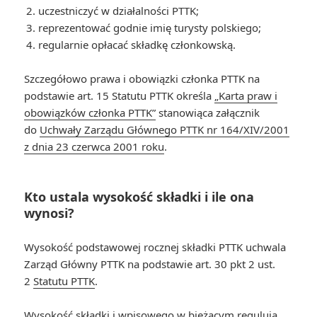
uczestniczyć w działalności PTTK;
reprezentować godnie imię turysty polskiego;
regularnie opłacać składkę członkowską.
Szczegółowo prawa i obowiązki członka PTTK na
podstawie art. 15 Statutu PTTK określa
„Karta praw i
obowiązków członka PTTK”
stanowiąca załącznik
do
Uchwały Zarządu Głównego PTTK nr 164/XIV/2001
z dnia 23 czerwca 2001 roku
.
Kto ustala wysokość składki i ile ona
wynosi?
Wysokość podstawowej rocznej składki PTTK uchwala
Zarząd Główny PTTK na podstawie art. 30 pkt 2 ust.
2
Statutu PTTK
.
Wysokość składki i wpisowego w bieżącym regulują