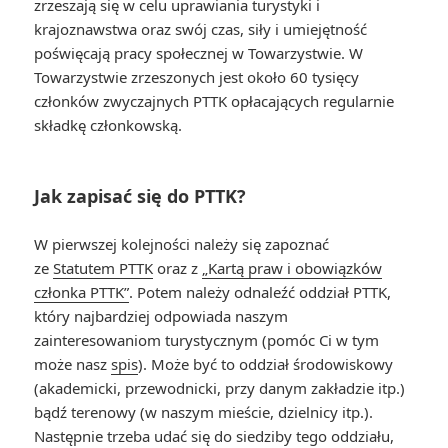
zrzeszają się w celu uprawiania turystyki i
krajoznawstwa oraz swój czas, siły i umiejętność
poświęcają pracy społecznej w Towarzystwie. W
Towarzystwie zrzeszonych jest około 60 tysięcy
członków zwyczajnych PTTK opłacających regularnie
składkę członkowską.
Jak zapisać się do PTTK?
W pierwszej kolejności należy się zapoznać
ze
Statutem PTTK
oraz z
„Kartą praw i obowiązków
członka PTTK”
. Potem należy odnaleźć oddział PTTK,
który najbardziej odpowiada naszym
zainteresowaniom turystycznym (pomóc Ci w tym
może nasz
spis
). Może być to oddział środowiskowy
(akademicki, przewodnicki, przy danym zakładzie itp.)
bądź terenowy (w naszym mieście, dzielnicy itp.).
Następnie trzeba udać się do siedziby tego oddziału,