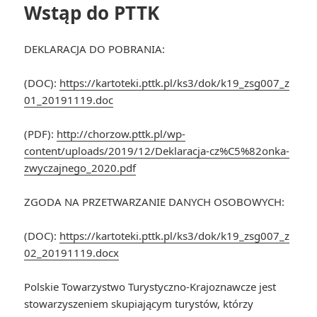
Wstąp do PTTK
DEKLARACJA DO POBRANIA:
(DOC):
https://kartoteki.pttk.pl/ks3/dok/k19_zsg007_z
01_20191119.doc
(PDF):
http://chorzow.pttk.pl/wp-
content/uploads/2019/12/Deklaracja-cz%C5%82onka-
zwyczajnego_2020.pdf
ZGODA NA PRZETWARZANIE DANYCH OSOBOWYCH:
(DOC):
https://kartoteki.pttk.pl/ks3/dok/k19_zsg007_z
02_20191119.docx
Polskie Towarzystwo Turystyczno-Krajoznawcze jest
stowarzyszeniem skupiającym turystów, którzy