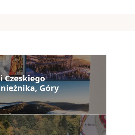
 i Czeskiego
Śnieżnika, Góry