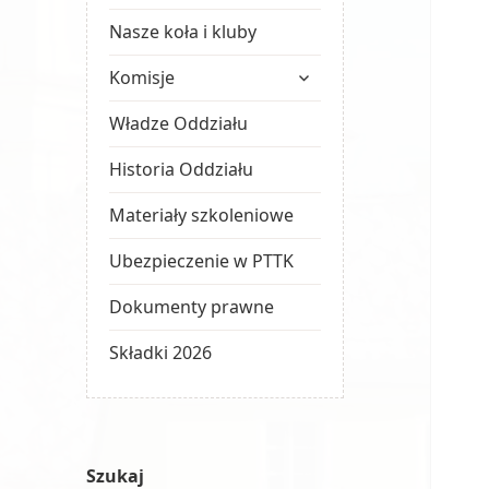
Nasze koła i kluby
rozwiń
Komisje
menu
potomne
Władze Oddziału
Historia Oddziału
Materiały szkoleniowe
Ubezpieczenie w PTTK
Dokumenty prawne
Składki 2026
Szukaj