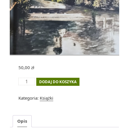
50,00
zł
ilość
DODAJ DO KOSZYKA
Bedeker
polanicki
Kategoria:
Książki
Opis