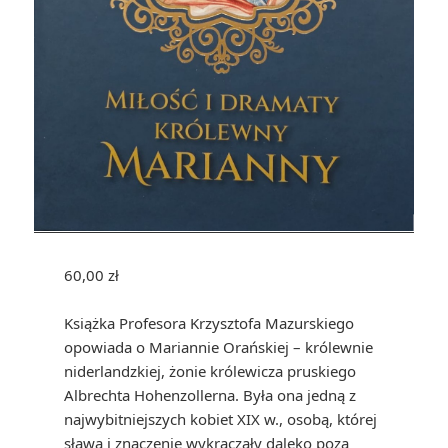
60,00
zł
Książka Profesora Krzysztofa Mazurskiego
opowiada o Mariannie Orańskiej – królewnie
niderlandzkiej, żonie królewicza pruskiego
Albrechta Hohenzollerna. Była ona jedną z
najwybitniejszych kobiet XIX w., osobą, której
sława i znaczenie wykraczały daleko poza