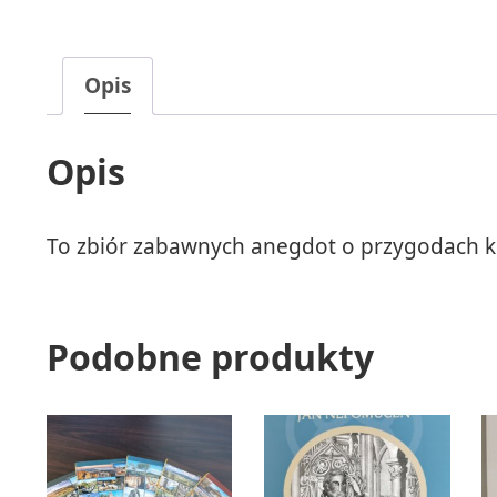
Opis
Opis
To zbiór zabawnych anegdot o przygodach k
Podobne produkty