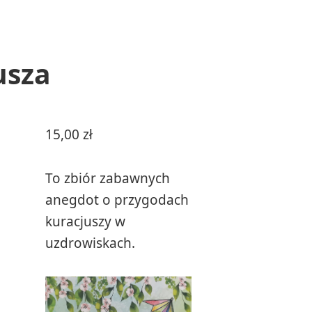
usza
15,00
zł
To zbiór zabawnych
anegdot o przygodach
kuracjuszy w
uzdrowiskach.