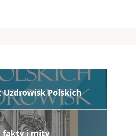
t Uzdrowisk Polskich
fakty i mity