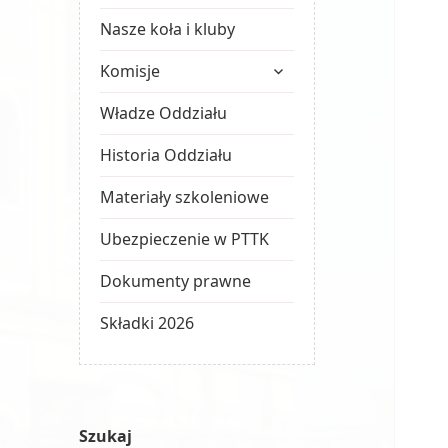
Nasze koła i kluby
rozwiń
Komisje
menu
potomne
Władze Oddziału
Historia Oddziału
Materiały szkoleniowe
Ubezpieczenie w PTTK
Dokumenty prawne
Składki 2026
Szukaj