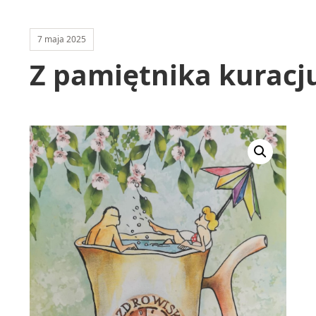
7 maja 2025
Z pamiętnika kuracj