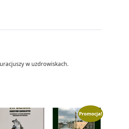
uracjuszy w uzdrowiskach.
Promocja!