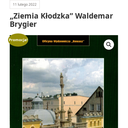
11 lutego 2022
„Ziemia Kłodzka” Waldemar
Brygier
Promocja!