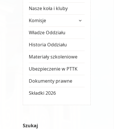
Nasze koła i kluby
rozwiń
Komisje
menu
potomne
Władze Oddziału
Historia Oddziału
Materiały szkoleniowe
Ubezpieczenie w PTTK
Dokumenty prawne
Składki 2026
Szukaj