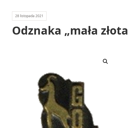
28 listopada 2021
Odznaka „mała złot