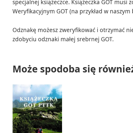
specjalnej książeczce. Książeczka GOT musi 
Weryfikacyjnym GOT (na przykład w naszym b
Odznakę możesz zweryfikować i otrzymać nie
zdobyciu odznaki małej srebrnej GOT.
Może spodoba się równi