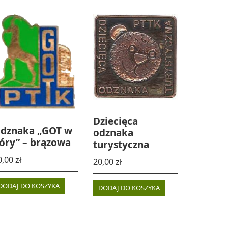
Dziecięca
dznaka „GOT w
odznaka
óry” – brązowa
turystyczna
0,00
zł
20,00
zł
DODAJ DO KOSZYKA
DODAJ DO KOSZYKA