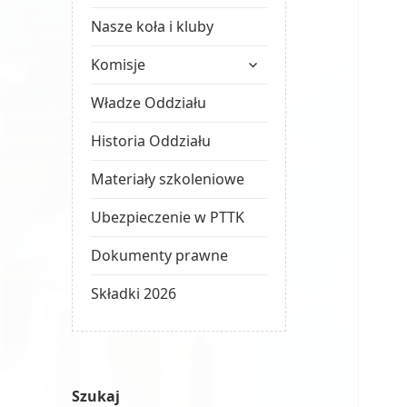
Nasze koła i kluby
rozwiń
Komisje
menu
potomne
Władze Oddziału
Historia Oddziału
Materiały szkoleniowe
Ubezpieczenie w PTTK
Dokumenty prawne
Składki 2026
Szukaj