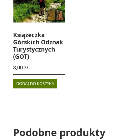
Książeczka
Górskich Odznak
Turystycznych
(GOT)
8,00
zł
DODAJ DO KOSZYKA
Podobne produkty