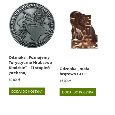
Odznaka „Poznajemy
Turystyczne Hrabstwo
Kłodzkie” – II stopień
Odznaka „mała
(srebrna)
brązowa GOT”
60,00
zł
15,00
zł
DODAJ DO KOSZYKA
DODAJ DO KOSZYKA