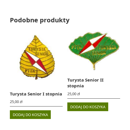
Podobne produkty
Turysta Senior II
stopnia
Turysta Senior I stopnia
25,00
zł
25,00
zł
DODAJ DO KOSZYKA
DODAJ DO KOSZYKA