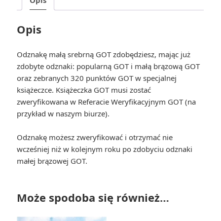
Opis
Odznakę małą srebrną GOT zdobędziesz, mając już
zdobyte odznaki: popularną GOT i małą brązową GOT
oraz zebranych 320 punktów GOT w specjalnej
książeczce. Książeczka GOT musi zostać
zweryfikowana w Referacie Weryfikacyjnym GOT (na
przykład w naszym biurze).
Odznakę możesz zweryfikować i otrzymać nie
wcześniej niż w kolejnym roku po zdobyciu odznaki
małej brązowej GOT.
Może spodoba się również…