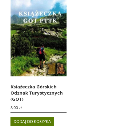
Książeczka Górskich
Odznak Turystycznych
(GOT)
8,00
zł
DODAJ DO KOSZYKA