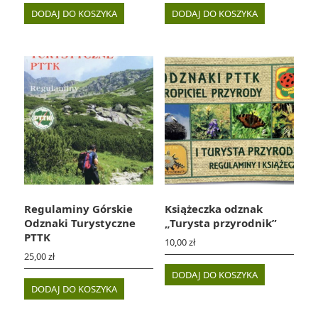
DODAJ DO KOSZYKA
DODAJ DO KOSZYKA
Regulaminy Górskie
Książeczka odznak
Odznaki Turystyczne
„Turysta przyrodnik”
PTTK
10,00
zł
25,00
zł
DODAJ DO KOSZYKA
DODAJ DO KOSZYKA