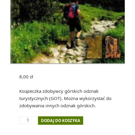
8,00
zł
Książeczka zdobywcy górskich odznak
turystycznych (GOT). Można wykorzystać do
zdobywania innych odznak górskich.
ilość
DODAJ DO KOSZYKA
Książeczka
Górskich