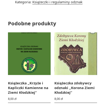
Kategoria:
Książeczki i regulaminy odznak
Odznak
Turystycznych
(GOT)
Podobne produkty
Książeczka „Krzyże i
Książeczka zdobywcy
Kapliczki Kamienne na
odznaki „Korona Ziemi
Ziemi Kłodzkiej”
Kłodzkiej”
8,00
zł
8,00
zł