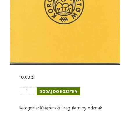
10,00
zł
ilość
DODAJ DO KOSZYKA
Książeczka
zdobywcy
Kategoria:
Książeczki i regulaminy odznak
"Korony
Sudetów"