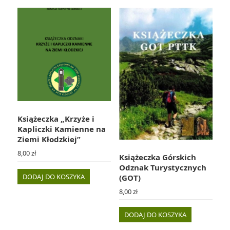
Książeczka „Krzyże i
Kapliczki Kamienne na
Ziemi Kłodzkiej”
8,00
zł
Książeczka Górskich
Odznak Turystycznych
DODAJ DO KOSZYKA
(GOT)
8,00
zł
DODAJ DO KOSZYKA