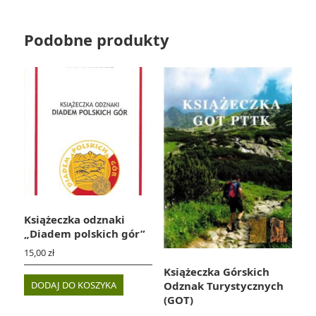
Podobne produkty
Książeczka odznaki
„Diadem polskich gór”
15,00
zł
Książeczka Górskich
DODAJ DO KOSZYKA
Odznak Turystycznych
(GOT)