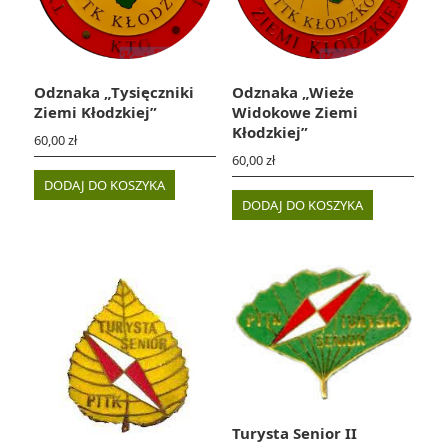
Odznaka „Tysięczniki
Odznaka „Wieże
Ziemi Kłodzkiej”
Widokowe Ziemi
Kłodzkiej”
60,00
zł
60,00
zł
DODAJ DO KOSZYKA
DODAJ DO KOSZYKA
Turysta Senior II