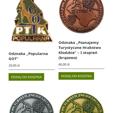
Odznaka „Poznajemy
Turystyczne Hrabstwo
Kłodzkie” – I stopień
Odznaka „Popularna
(brązowa)
GOT”
60,00
zł
20,00
zł
DODAJ DO KOSZYKA
DODAJ DO KOSZYKA