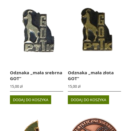
Odznaka „mała srebrna
Odznaka „mała złota
GOT”
GOT”
15,00
zł
15,00
zł
DODAJ DO KOSZYKA
DODAJ DO KOSZYKA