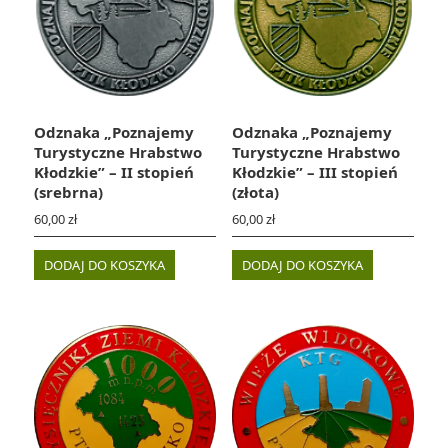
Odznaka „Poznajemy
Odznaka „Poznajemy
Turystyczne Hrabstwo
Turystyczne Hrabstwo
Kłodzkie” – II stopień
Kłodzkie” – III stopień
(srebrna)
(złota)
60,00
zł
60,00
zł
DODAJ DO KOSZYKA
DODAJ DO KOSZYKA