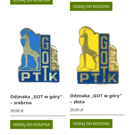
DODAJ DO KOSZYKA
DODAJ DO KOSZYKA
Odznaka „GOT w góry”
Odznaka „GOT w góry”
– złota
– srebrna
20,00
zł
20,00
zł
DODAJ DO KOSZYKA
DODAJ DO KOSZYKA