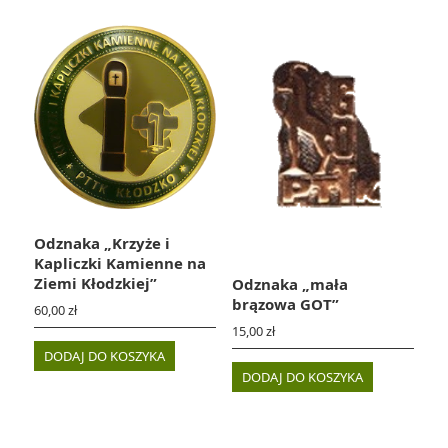
Odznaka „Krzyże i
Kapliczki Kamienne na
Ziemi Kłodzkiej”
Odznaka „mała
brązowa GOT”
60,00
zł
15,00
zł
DODAJ DO KOSZYKA
DODAJ DO KOSZYKA