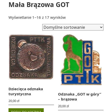
Mała Brązowa GOT
Wyświetlanie 1–16 z 17 wyników
Dziecięca odznaka
turystyczna
Odznaka „GOT w góry”
– brązowa
20,00
zł
20,00
zł