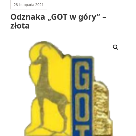
28 listopada 2021
Odznaka „GOT w góry” –
złota