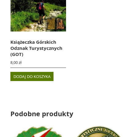
Książeczka Górskich
Odznak Turystycznych
(GOT)
8,00
zł
DODAJ DO KOSZYKA
Podobne produkty