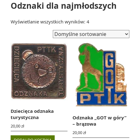
Odznaki dla najmłodszych
Wyświetlanie wszystkich wyników: 4
Dziecięca odznaka
turystyczna
Odznaka „GOT w góry”
– brązowa
20,00
zł
20,00
zł