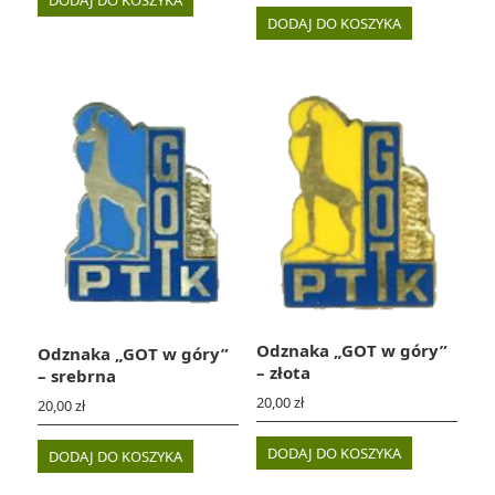
DODAJ DO KOSZYKA
DODAJ DO KOSZYKA
Odznaka „GOT w góry”
Odznaka „GOT w góry”
– złota
– srebrna
20,00
zł
20,00
zł
DODAJ DO KOSZYKA
DODAJ DO KOSZYKA