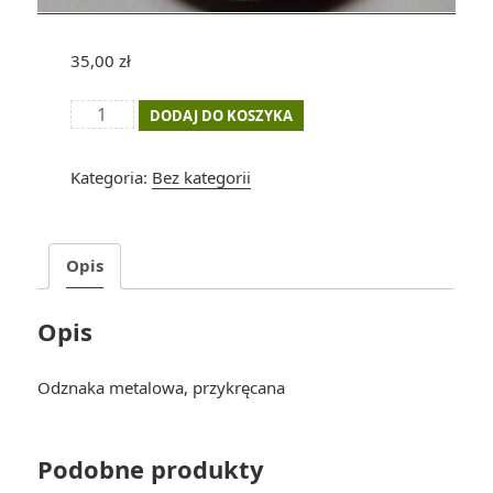
35,00
zł
ilość
DODAJ DO KOSZYKA
Odznaka
63
Kategoria:
Bez kategorii
Ogólnopolski
Zlot
SPTG
Opis
Opis
Odznaka metalowa, przykręcana
Podobne produkty