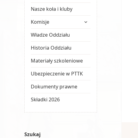
Nasze koła i kluby
rozwiń
Komisje
menu
potomne
Władze Oddziału
Historia Oddziału
Materiały szkoleniowe
Ubezpieczenie w PTTK
Dokumenty prawne
Składki 2026
Szukaj