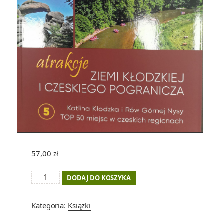
57,00
zł
ilość
DODAJ DO KOSZYKA
Atrakcje
Ziemi
Kategoria:
Książki
Kłodzkiej