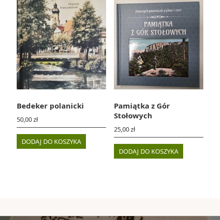
Bedeker polanicki
Pamiątka z Gór
Stołowych
50,00
zł
25,00
zł
DODAJ DO KOSZYKA
DODAJ DO KOSZYKA