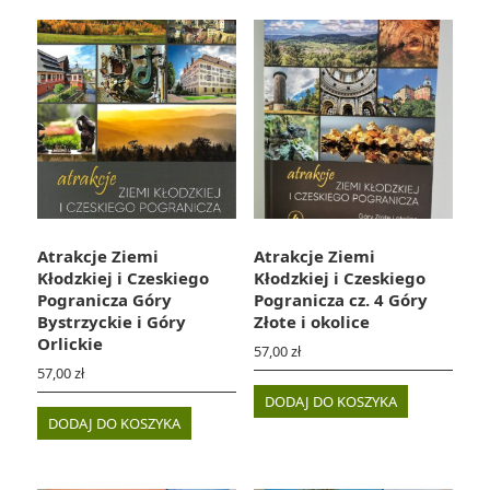
Atrakcje Ziemi
Atrakcje Ziemi
Kłodzkiej i Czeskiego
Kłodzkiej i Czeskiego
Pogranicza Góry
Pogranicza cz. 4 Góry
Bystrzyckie i Góry
Złote i okolice
Orlickie
57,00
zł
57,00
zł
DODAJ DO KOSZYKA
DODAJ DO KOSZYKA