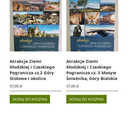
Atrakcje Ziemi
Atrakcje Ziemi
Kłodzkiej i Czeskiego
Kłodzkiej i Czeskiego
Pogranicza cz.2 Góry
Pogranicza cz. 3 Masyw
Stołowe i okolice
Śnieżnika, Góry Bialskie
57,00
zł
57,00
zł
DODAJ DO KOSZYKA
DODAJ DO KOSZYKA