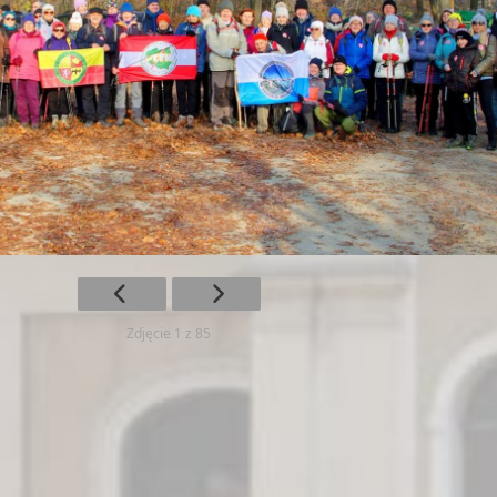
Zdjęcie 1 z 85