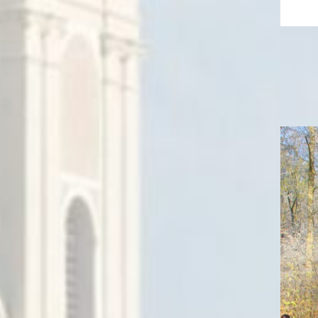
Rajd Niepodległości 11.11.2024