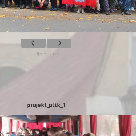
Zdjęcie 1 z 120
projekt_pttk_1