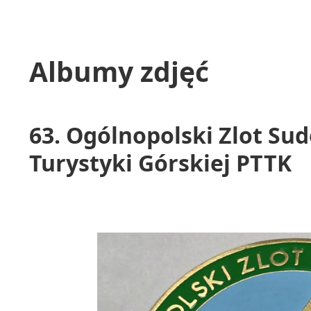
Albumy zdjęć
63. Ogólnopolski Zlot S
Turystyki Górskiej PTTK