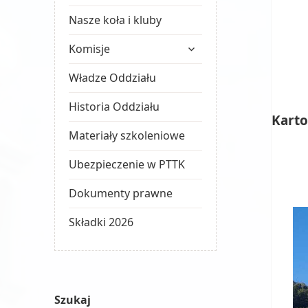
Nasze koła i kluby
rozwiń
Komisje
menu
potomne
Władze Oddziału
Historia Oddziału
Karto
Materiały szkoleniowe
Ubezpieczenie w PTTK
Dokumenty prawne
Składki 2026
Szukaj