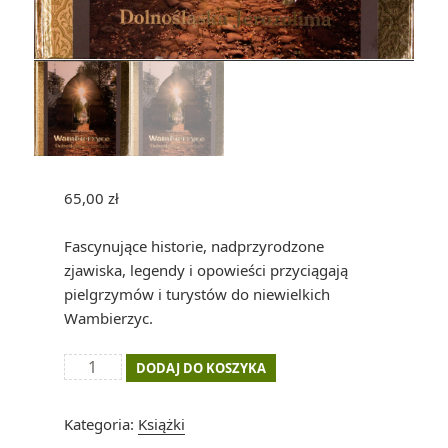
65,00
zł
Fascynujące historie, nadprzyrodzone
zjawiska, legendy i opowieści przyciągają
pielgrzymów i turystów do niewielkich
Wambierzyc.
ilość
DODAJ DO KOSZYKA
Wambierzyce
Dolnośląska
Kategoria:
Książki
Jerozolima