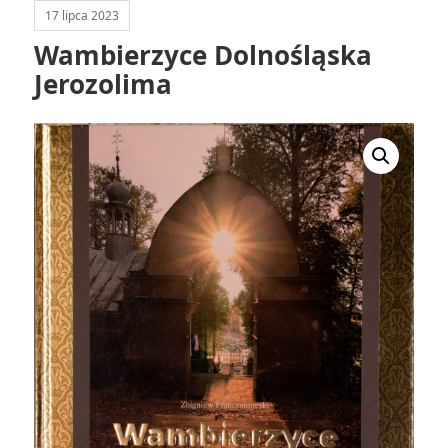
17 lipca 2023
Wambierzyce Dolnośląska
Jerozolima